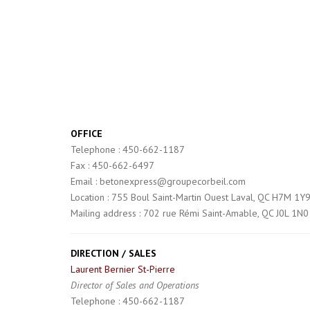
OFFICE
Telephone : 450-662-1187
Fax : 450-662-6497
Email : betonexpress@groupecorbeil.com
Location : 755 Boul Saint-Martin Ouest Laval, QC H7M 1Y
Mailing address : 702 rue Rémi Saint-Amable, QC J0L 1N0
DIRECTION / SALES
Laurent Bernier St-Pierre
Director of Sales and Operations
Telephone : 450-662-1187