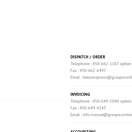
DISPATCH / ORDER
Telephone : 450-662-1187 option
Fax : 450-662-6497
Email : betonexpress@groupecorb
9
INVOICING
Telephone : 450-649-2040 option
Fax : 450-649-4143
Email : info.rivesud@groupecorbei
ACCOUNTING